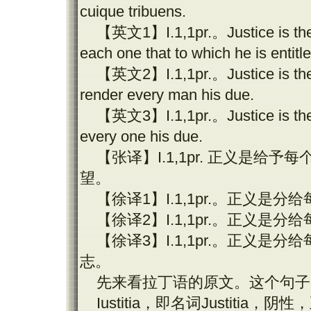
cuique tribuens.
【英文
1
】
I.1,1pr.
。
Justice is th
each one that to which he is entitle
【英文
2
】
I.1,1pr.
。
Justice is t
render every man his due.
【英文
3
】
I.1,1pr.
。
Justice is t
every one his due.
【张译】
I.1,1pr.
正义是给予每
望。
【徐译
1
】
I.1,1pr.
。正义是分给
【徐译
2
】
I.1,1pr.
。正义是分给
【徐译
3
】
I.1,1pr.
。正义是分给
志。
先来看拉丁语的原文。这个句子
Iustitia
，即名词
Justitia
，阴性，