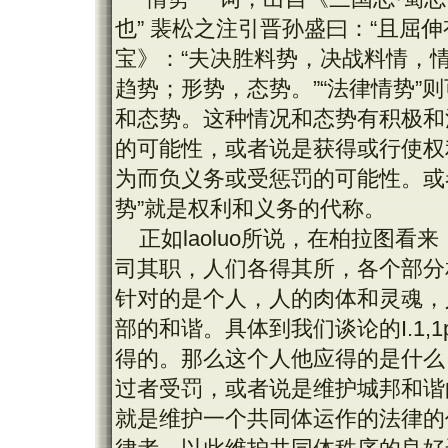
也” 裴松之注引晋孙盛曰：“且屈伸
宝》：“夫决胜料势，决战料情，情
趋势；形势，态势。”“法律情势”
和态势。这种情况和态势有积极和
的可能性，或者说是获得或行使权
为而负义务或受惩罚的可能性。或
势”就是权利和义务的代称。
正如
laoluo
所说，在柏拉图看来
司其职，人们各得其所，各个部分
针对的是个人，人的肉体和灵魂，
部的和谐。具体到我们谈论的
I.1,1
得的。那么这个人他应得的是什么
过者受罚，或者说是维护城邦和谐
就是维护一个共同体运作的法律的