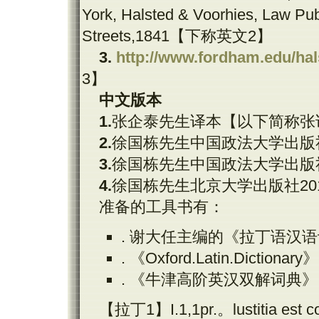
York, Halsted & Voorhies, Law Pu
Streets,1841
【下称英文
2
】
3.
http://www.fordham.edu/hals
3
】
中文版本
1.
张企泰先生译本【以下简称张
2.
徐国栋先生中国政法大学出版
3.
徐国栋先生中国政法大学出版
4.
徐国栋先生北京大学出版社
20
准备的工具书有：
.
谢大任主编的《拉丁语汉语
.
《
Oxford.Latin.Dictionary
》
.
《牛津高阶英汉双解词典》
【拉丁
1
】
I.1,1pr.
。
lustitia est