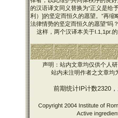
律者，以此维护共同体秩序的良好
的汉语译文同义替换为“正义是给
利）
]
的坚定而恒久的愿望。”再缩
法律情势的坚定而恒久的愿望”吗
这样，两个汉译本关于
I.1,1pr.
的
声明：站内文章均仅供个人研
站内未注明作者之文章均
前期统计IP计数2320
Copyright 2004 Institute of Ro
Active ingredie