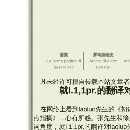
首页
罗马法论文
La prima pagina di
Articoli di diritto
Arti
questo sito
romano
凡未经许可擅自转载本站文章者
就
I.1,1pr.
的翻译
在网络上看到
laoluo
先生的《初
点指摘》，心有所感。张先生和徐
词角度，就
I.1,1pr.
的翻译对
laoluo