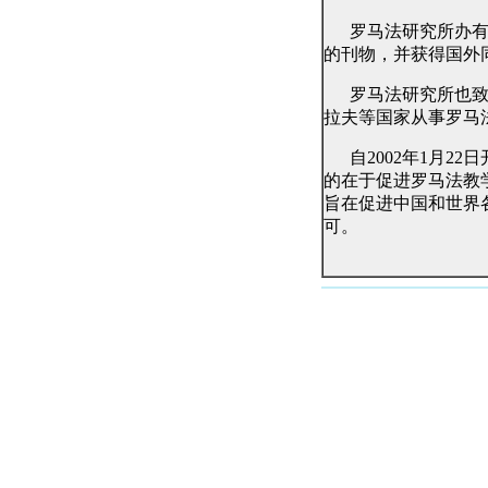
罗马法研究所办
的刊物，并获得国外
罗马法研究所也
拉夫等国家从事罗马
自
2002
年
1
月
22
日
的在于促进罗马法教
旨在促进中国和世界
可。