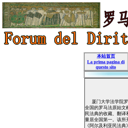
本站首页
La prima pagina di
questo sito
厦门大学法学院
全国的罗马法原始文
民法典的收藏、翻译
量居全国第一。该所
《阿尔及利亚民法典