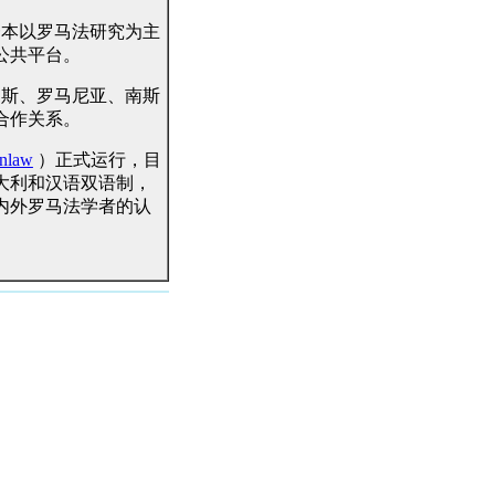
一本以罗马法研究为主
公共平台。
罗斯、罗马尼亚、南斯
合作关系。
nlaw
）正式运行，
目
大利和汉语双语制，
内外罗马法学者的认