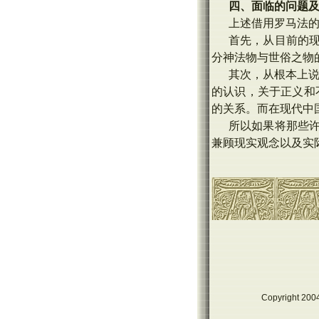
四、面临的问题
上述借用罗马法
首先，从目前的
分神法物与世俗之物
其次，从根本上说
的认识，关于正义和
的关系。而在现代中
所以如果将那些
兼顾现实观念以及实
Copyright 2004