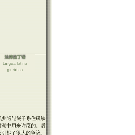
法律拉丁语
Lingua latina
giuridica
杭州通过绳子系住磁铁
西湖中用来许愿的。后
上引起了很大的争议。