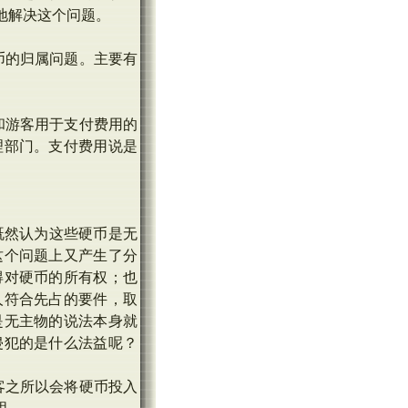
地解决这个问题。
币的归属问题。主要有
和游客用于支付费用的
理部门。支付费用说是
既然认为这些硬币是无
这个问题上又产生了分
得对硬币的所有权；也
人符合先占的要件，取
是无主物的说法本身就
侵犯的是什么法益呢？
客之所以会将硬币投入