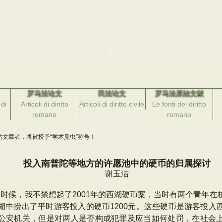
罗马法论文
民法论文
罗马法原始文献
di
Articoli di diritto
Articoli di diritto civile
Le fonti del diritto
romano
romano
文章者，将被授予“学术臭虫”称号！
投入南普陀等地方的许愿池中的硬币的归属探讨
谢玉洁
时候，我不禁想起了2001年的西湖硬币案，当时有两个青年在
湖中捞出了平时游客投入的硬币1200元。这些硬币是游客投入
公安机关，但是对两人是否构成犯罪及应当如何处罚，在社会