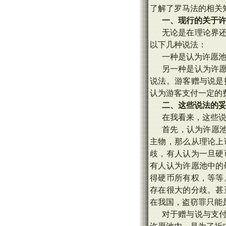
了解了罗马法的相关
一、现行的关于
无论是在理论界
以下几种说法：
一种是认为许愿
另一种是认为许
说法。游客赠与说是
认为游客支付一定的
二、这些说法的
在我看来，这些
首先，认为许愿池
主物，那么从理论上
歧，有人认为一旦硬
有人认为许愿池中的
得硬币所有权，等等
存在很大的分歧。甚
在我国，盗窃罪只能
对于赠与说与支