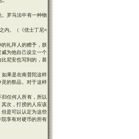
思。
论。罗马法中有一种物
产之内。（《优士丁尼<
给神的礼拜人的赠予，朕
权威为他自己设立一个
帕比尼安也写到的，甚
。如果是在南普陀这样
神灵的祭品。对于这样
不归任何人所有，所以
；其次，打捞的人应该
，但是可以认定为这些
寺院享有对硬币的所有