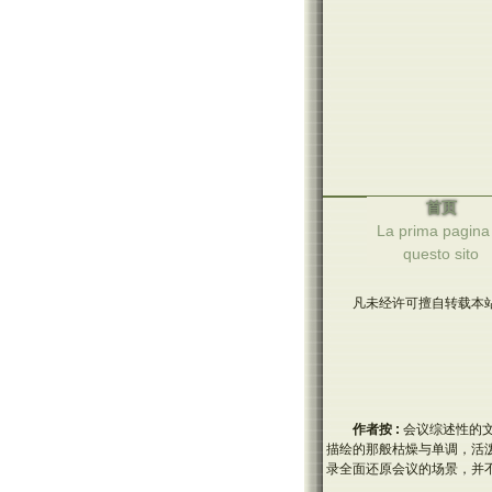
首页
La prima pagina 
questo sito
凡未经许可擅自转载本站
作者按 :
会议综述性的
描绘的那般枯燥与单调，活
录全面还原会议的场景，并