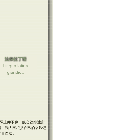
法律拉丁语
Lingua latina
giuridica
际上并不像一般会议综述所
解。我力图根据自己的会议记
文责自负。