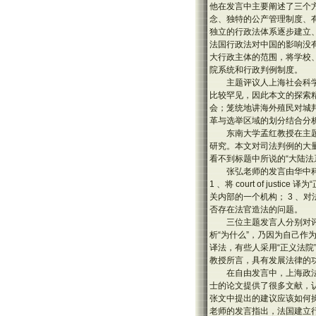
他在发言中主要阐述了三个
念、独特的公产管理制度、
独立的行政法体系逐步建立
法国行政法对中国的影响没
大行政主体的范围，将学校
院系统和行政判例制度。
主题评议人上海社会科
比较罕见，因此本文的探索
会；笼统地讲海外殖民对城
革与选举区域的划分结合分
东南大学孟红教授在主
研究。本文对司法判例的大
看不到标题中所说的“大陆
张弘老师的发言由华中
1 、将 court of j
关内部的一个机构； 3 
否存在法官造法的问题。
三位主题发言人分别对
析“为什么”，乃因为自己作为历
译法，有些人采用“正义法
教授所言，具有发展法律的
在自由发言中，上海政
士的论文提供了很多文献，
张文中提出的建议应该如何操作的
老师的发言指出，法国建立