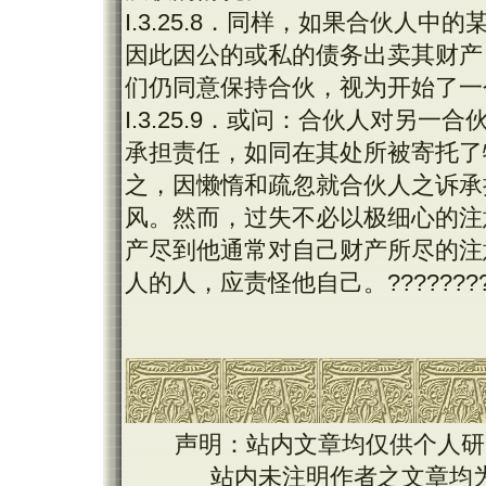
I.3.25.8．同样，如果合伙人
因此因公的或私的债务出卖其财产
们仍同意保持合伙，视为开始了一
I.3.25.9．或问：合伙人对另
承担责任，如同在其处所被寄托了
之，因懒惰和疏忽就合伙人之诉承
风。然而，过失不必以极细心的注
产尽到他通常对自己财产所尽的注
人的人，应责怪他自己。??????????
声明：站内文章均仅供个人研
站内未注明作者之文章均