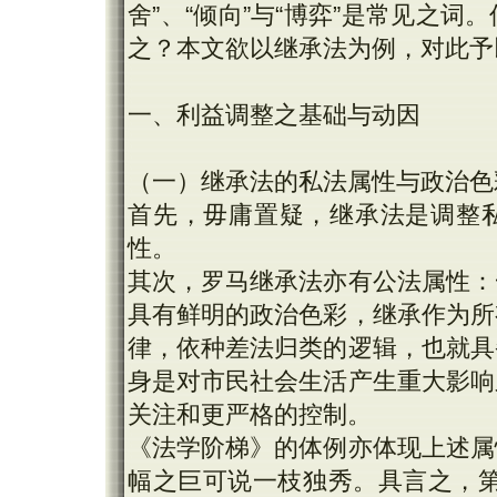
舍”、“倾向”与“博弈”是常见之
之？本文欲以继承法为例，对此予
一、利益调整之基础与动因
（一）继承法的私法属性与政治色
首先，毋庸置疑，继承法是调整
性。
其次，罗马继承法亦有公法属性：
具有鲜明的政治色彩，继承作为所
律，依种差法归类的逻辑，也就具
身是对市民社会生活产生重大影响
关注和更严格的控制。
《法学阶梯》的体例亦体现上述属
幅之巨可说一枝独秀。具言之，第