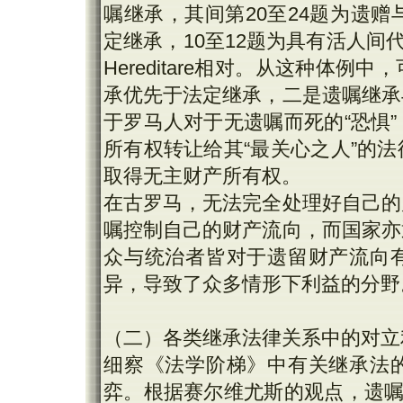
嘱继承，其间第20至24题为遗
定继承，10至12题为具有活人间代
Hereditare相对。从这种体
承优先于法定继承，二是遗嘱继承
于罗马人对于无遗嘱而死的“恐惧
所有权转让给其“最关心之人”的
取得无主财产所有权。
在古罗马，无法完全处理好自己的
嘱控制自己的财产流向，而国家亦
众与统治者皆对于遗留财产流向
异，导致了众多情形下利益的分野
（二）各类继承法律关系中的对立
细察《法学阶梯》中有关继承法
弈。根据赛尔维尤斯的观点，遗嘱