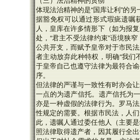
（三）法治精神的贯彻
体现法治精神的是“国库让利”的另一种
据豁免权可以通过形式瑕疵遗嘱
人，皇库在许多情形下（如为报复
处，“君主不受法律约束”语境狭
公共开支，而赋予皇帝对于市民法
者主动放弃此种特权，明确“我们
于皇帝自己也遵守法律为最符合谕
序。
但法律的严谨与一致性有时亦会让
一点的为遗产信托。遗产信托为一
亦是一种虚假的法律行为。罗马法
性规定的需要。根据市民法，人们
此，遗嘱人通过委任他人（主要是
照法律取得遗产者，因其履行全出