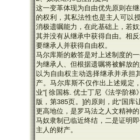
这一变革体现为自由优先原则在继
的权利，其私法性也是主人可以授予自
消极遗嘱能力，在此基础上，若奴
其并没有从继承中获得自由。相反
要继承人并获得自由权。
马尔库斯的敕答是对上述制度的一
为继承人、但根据遗嘱将被解放的
以为自由权主动选择继承并承担
产。马尔库斯不仅作出上述规定，
业”[ 徐国栋. 优士丁尼《法学阶梯》
版，第385页。]的原则，此“国
更高地位，是罗马法之人文精神的
马奴隶制已临近终结，二是证明即
主人的财产。