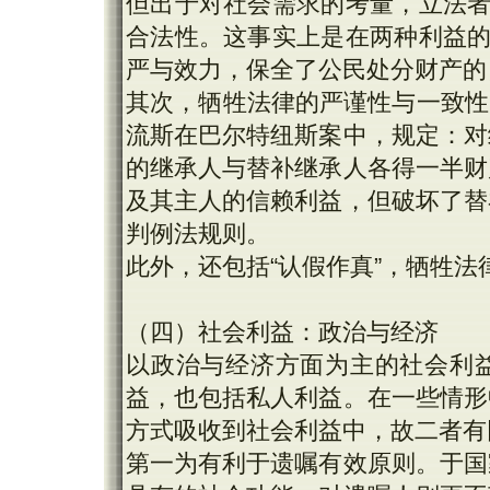
但出于对社会需求的考量，立法者
合法性。这事实上是在两种利益的
严与效力，保全了公民处分财产的
其次，牺牲法律的严谨性与一致性，成
流斯在巴尔特纽斯案中，规定：对
的继承人与替补继承人各得一半财
及其主人的信赖利益，但破坏了替
判例法规则。
此外，还包括“认假作真”，牺牲
（四）社会利益：政治与经济
以政治与经济方面为主的社会利
益，也包括私人利益。在一些情形
方式吸收到社会利益中，故二者有
第一为有利于遗嘱有效原则。于国