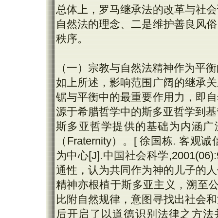
总体上，罗马继承法的改革与社会
自然法的理念、二是维护善良风俗
秩序。
（一）宗教与自然法精神作为平衡
如上所述，影响范围广阔的继承关
锯与平衡中的最重要作用力，即自
源于希腊哲学中的斯多亚哲学到基
斯多亚哲学提供的基础为内涵广泛
（Fraternity）。[ 徐国栋
为中心[J].中国社会科学,2001(06
通性，认为共同作为神的儿子的人
精神亦根植于斯多亚主义，溯至公
比附自然规律，意图寻找出社会和
后开启了以道德识别法律之方法