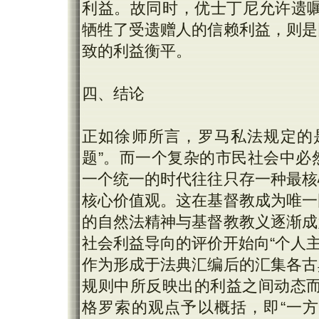
利益。故同时，优士丁尼允许遗嘱人
牺牲了受遗赠人的信赖利益，则是
致的利益衡平。
四、结论
正如徐师所言，罗马私法规定的
题”。而一个复杂的市民社会中必
一个统一的时代往往只存一种最核
核心价值观。这在基督教成为唯一
的自然法精神与基督教教义逐渐成
社会利益导向的评价开始向“个人主
作为形成于法典汇编后的汇集各古
规则中所反映出的利益之间动态而
格罗索的观点予以概括，即“一