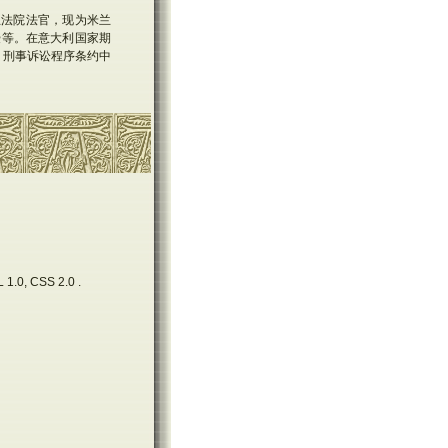
利米兰法院法官，现为米兰
授等。在意大利国家期
、刑事诉讼程序条约中
 1.0, CSS 2.0 .