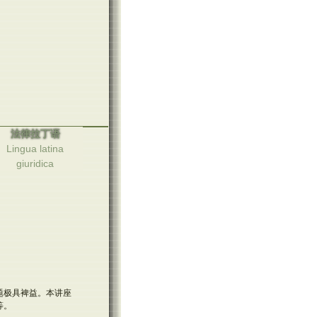
法律拉丁语
Lingua latina
giuridica
题极具裨益。本讲座
等。