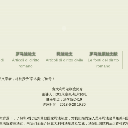
罗马法论文
民法论文
罗马法原始文献
di
Articoli di diritto
Articoli di diritto civile
Le fonti del diritto
romano
romano
文章者，将被授予“学术臭虫”称号！
意大利司法制度简介
主讲人：[意] 朱塞佩·切尔努托
讲座地点：法学院C419
讲座时间：2018-6-28 19:30
大背景下，了解和对比域外其他国家司法制度，对我们继而深入思考司法改革相关问
兰法院资深法官，向我们全面介绍意大利司法制度及实践，法院组织结构及运作模式