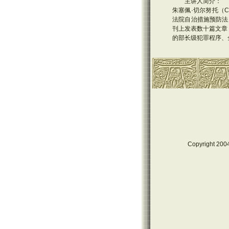
主讲人简介：
朱塞佩·切尔努托（Ce
法院自治措施预防法
刊上发表数十篇文章
的部长级犯罪程序、
Copyright 2004